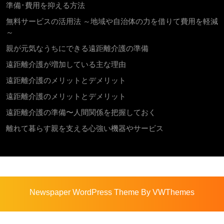
準備･費用を抑える方法
無料サービスの活用法 ～地域や自治体の力を借りて費用を軽減
～
親が元気なうちにできる遠距離介護の準備
遠距離介護が増加している主な理由
遠距離介護のメリットとデメリット
遠距離介護のメリットとデメリット
遠距離介護の準備〜人間関係を把握しておく
離れて暮らす親を支える心強い機器やサービス
Newspaper WordPress Theme
By VWThemes
Scroll
Up