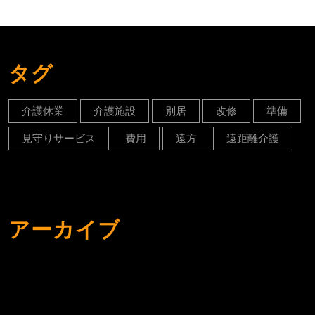
タグ
介護休業
介護施設
別居
改修
準備
見守りサービス
費用
遠方
遠距離介護
アーカイブ