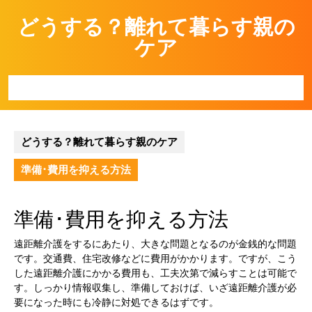
Skip
どうする？離れて暮らす親の
to
content
ケア
Open
Button
どうする？離れて暮らす親のケア
準備･費用を抑える方法
準備･費用を抑える方法
遠距離介護をするにあたり、大きな問題となるのが金銭的な問題
です。交通費、住宅改修などに費用がかかります。ですが、こう
した遠距離介護にかかる費用も、工夫次第で減らすことは可能で
す。しっかり情報収集し、準備しておけば、いざ遠距離介護が必
要になった時にも冷静に対処できるはずです。