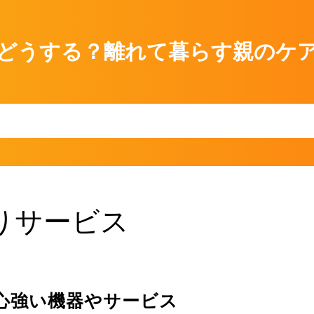
どうする？離れて暮らす親のケ
りサービス
離
心強い機器やサービス