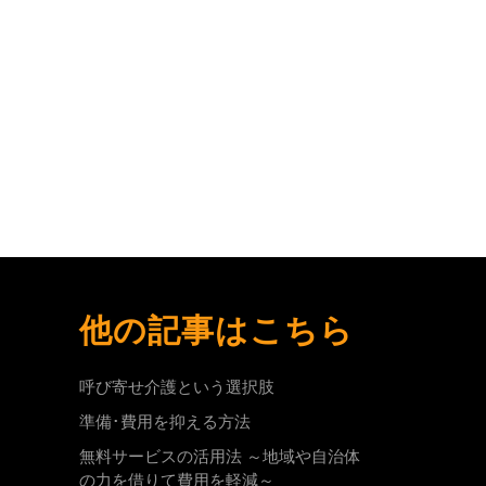
他の記事はこちら
呼び寄せ介護という選択肢
準備･費用を抑える方法
無料サービスの活用法 ～地域や自治体
の力を借りて費用を軽減～